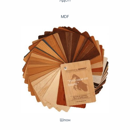
ЛДСП
MDF
Шпон