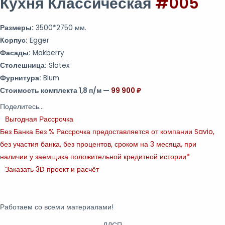
Кухня Классическая
#005
Размеры:
3500*2750 мм.
Корпус:
Egger
Фасады:
Makberry
Столешница:
Slotex
Фурнитура:
Blum
Стоимость комплекта 1,8 п/м —
99 900 ₽
Поделитесь...
Выгодная Рассрочка
Без Банка Без %
Рассрочка предоставляется от компании Savio,
без участия банка, без процентов, сроком на 3 месяца, при
наличии у заемщика положительной кредитной истории*
Заказать 3D проект и расчёт
РАССЧИТАТЬ ОНЛАЙН В MAX
РАССЧИТАТЬ ОНЛАЙН В TELEGRAM
Работаем со всеми материалами!