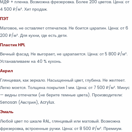
МДФ + пленка. Возможна фрезеровка. Более 200 цветов. Цена: от
4 500 ₽/м². Хит продаж.
ПЭТ
Матовое, не оставляет отпечатков. Не боится царапин. Цена: от 6
200 ₽/м². Для кухни, где есть дети.
Пластик HPL
Вечный фасад. Не выгорает, не царапается. Цена: от 5 800 ₽/м².
Устанавливаем на 40 % кухонь.
Акрил
Глянцевая, как зеркало. Насыщенный цвет, глубина. Не желтеет.
Легко моется. Толщина покрытия 1 мм. Цена: от 7 500 ₽/м². Минус
— видны отпечатки (не берите темные цвета). Производители:
Senosan (Австрия), Acrylux.
Эмаль
Любой цвет по шкале RAL, глянцевый или матовый. Возможна
фрезеровка, встроенные ручки. Цена: от 8 500 ₽/м². Премиум.