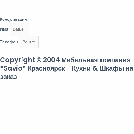
Консультация
Имя
Телефон
ЗАКАЗАТЬ КОНСУЛЬТАЦИЮ
Copyright © 2004 Мебельная компания
*Savio* Красноярск - Кухни & Шкафы на
заказ
Заполните форму
В ближайшее время вам позвонит менеджер и ответит на все
интересующие вопросы
Имя
Телефон