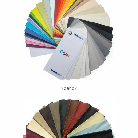
Saerlak