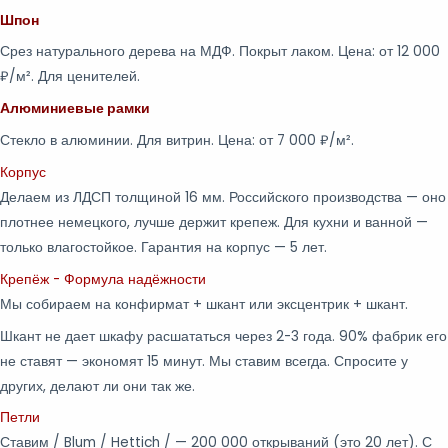
Шпон
Срез натурального дерева на МДФ. Покрыт лаком. Цена: от 12 000
₽/м². Для ценителей.
Алюминиевые рамки
Стекло в алюминии. Для витрин. Цена: от 7 000 ₽/м².
Корпус
Делаем из ЛДСП толщиной 16 мм. Российского производства — оно
плотнее немецкого, лучше держит крепеж. Для кухни и ванной —
только влагостойкое. Гарантия на корпус — 5 лет.
Крепёж - Формула надёжности
Мы собираем на конфирмат + шкант или эксцентрик + шкант.
Шкант не дает шкафу расшататься через 2-3 года. 90% фабрик его
не ставят — экономят 15 минут. Мы ставим всегда. Спросите у
других, делают ли они так же.
Петли
Ставим / Blum / Hettich / — 200 000 открываний (это 20 лет). С