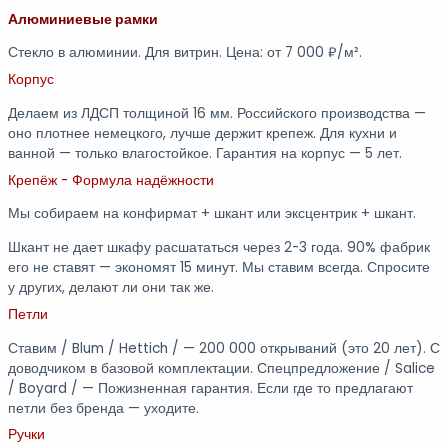
Алюминиевые рамки
Стекло в алюминии. Для витрин. Цена: от 7 000 ₽/м².
Корпус
Делаем из ЛДСП толщиной 16 мм. Российского производства —
оно плотнее немецкого, лучше держит крепеж. Для кухни и
ванной — только влагостойкое. Гарантия на корпус — 5 лет.
Крепёж - Формула надёжности
Мы собираем на конфирмат + шкант или эксцентрик + шкант.
Шкант не дает шкафу расшататься через 2-3 года. 90% фабрик
его не ставят — экономят 15 минут. Мы ставим всегда. Спросите
у других, делают ли они так же.
Петли
Ставим / Blum / Hettich / — 200 000 открываний (это 20 лет). С
доводчиком в базовой комплектации. Спецпредложение / Salice
/ Boyard / — Пожизненная гарантия. Если где то предлагают
петли без бренда — уходите.
Ручки