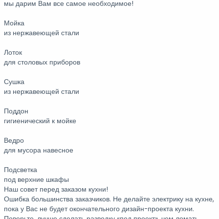
мы дарим Вам все самое необходимое!
Мойка
из нержавеющей стали
Лоток
для столовых приборов
Сушка
из нержавеющей стали
Поддон
гигиенический к мойке
Ведро
для мусора навесное
Подсветка
под верхние шкафы
Наш совет перед заказом кухни!
Ошибка большинства заказчиков. Не делайте электрику на кухне,
пока у Вас не будет окончательного дизайн-проекта кухни.
Поверьте, лучше сделать разводку «под проект», чем ломать