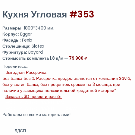
Кухня Угловая
#353
Размеры:
1800*3400 мм.
Корпус:
Egger
Фасады:
Fenix
Столешница:
Slotex
Фурнитура:
Boyard
Стоимость комплекта 1,8 п/м —
79 900 ₽
Поделитесь...
Выгодная Рассрочка
Без Банка Без %
Рассрочка предоставляется от компании Savio,
без участия банка, без процентов, сроком на 3 месяца, при
наличии у заемщика положительной кредитной истории*
Заказать 3D проект и расчёт
РАССЧИТАТЬ ОНЛАЙН В MAX
РАССЧИТАТЬ ОНЛАЙН В TELEGRAM
Работаем со всеми материалами!
ЛДСП