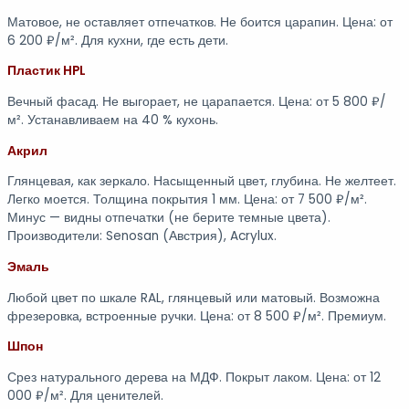
Матовое, не оставляет отпечатков. Не боится царапин. Цена: от
6 200 ₽/м². Для кухни, где есть дети.
Пластик HPL
Вечный фасад. Не выгорает, не царапается. Цена: от 5 800 ₽/
м². Устанавливаем на 40 % кухонь.
Акрил
Глянцевая, как зеркало. Насыщенный цвет, глубина. Не желтеет.
Легко моется. Толщина покрытия 1 мм. Цена: от 7 500 ₽/м².
Минус — видны отпечатки (не берите темные цвета).
Производители: Senosan (Австрия), Acrylux.
Эмаль
Любой цвет по шкале RAL, глянцевый или матовый. Возможна
фрезеровка, встроенные ручки. Цена: от 8 500 ₽/м². Премиум.
Шпон
Срез натурального дерева на МДФ. Покрыт лаком. Цена: от 12
000 ₽/м². Для ценителей.