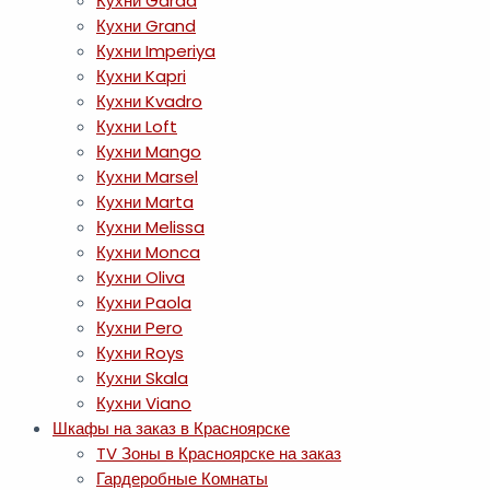
Кухни Garda
Кухни Grand
Кухни Imperiya
Кухни Kapri
Кухни Kvadro
Кухни Loft
Кухни Mango
Кухни Marsel
Кухни Marta
Кухни Melissa
Кухни Monca
Кухни Oliva
Кухни Paola
Кухни Pero
Кухни Roys
Кухни Skala
Кухни Viano
Шкафы на заказ в Красноярске
TV Зоны в Красноярске на заказ
Гардеробные Комнаты