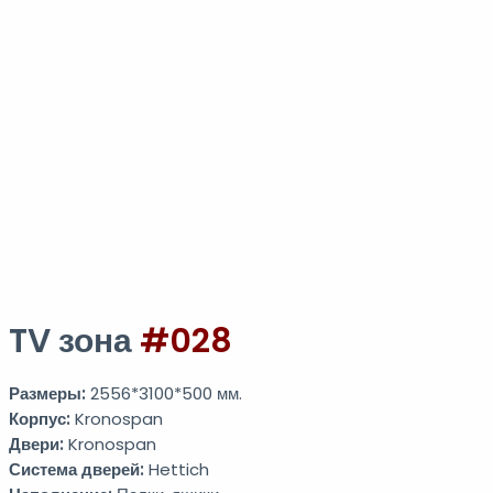
TV зона
#028
Размеры:
2556*3100*500 мм.
Корпус:
Kronospan
Двери:
Kronospan
Система дверей:
Hettich