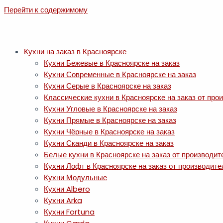
Перейти к содержимому
Кухни на заказ в Красноярске
Кухни Бежевые в Красноярске на заказ
Кухни Современные в Красноярске на заказ
Кухни Серые в Красноярске на заказ
Классические кухни в Красноярске на заказ от про
Кухни Угловые в Красноярске на заказ
Кухни Прямые в Красноярске на заказ
Кухни Чёрные в Красноярске на заказ
Кухни Сканди в Красноярске на заказ
Белые кухни в Красноярске на заказ от производит
Кухни Лофт в Красноярске на заказ от производите
Кухни Модульные
Кухни Albero
Кухни Arka
Кухни Fortuna