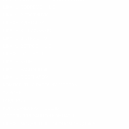
ШКАФЫ СОВРЕМЕННЫЕ
ШКАФЫ В ГОСТИНУЮ
ШКАФЫ В ДЕТСКУЮ
ШКАФЫ В ПРИХОЖУЮ
ШКАФЫ В СПАЛЬНЮ
ШКАФЫ ВСТРОЕННЫЕ
ШКАФЫ КОРПУСНЫЕ
ШКАФЫ КУПЕ
ШКАФЫ РАСПАШНЫЕ
ШКАФЫ С ЗЕРКАЛОМ
КОМПЛЕКТЫ С РАБОЧИМ МЕСТОМ
TV ЗОНЫ
ГАРДЕРОБНЫЕ
КОММЕРЧЕСКАЯ МЕБЕЛЬ
МЕБЕЛЬ ДЛЯ ВАННОЙ КОМНАТЫ
ШКАФЫ МОДУЛЬНЫЕ | ЭКОНОМИЯ ДО 40%