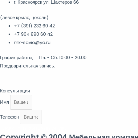
г. Красноярск ул. Шахтеров 66
(левое крыло, цоколь)
+7 (391) 232 60 42
+7 904 890 60 42
mk-savio@ya.ru
График работы; Пн. - Сб. 10:00 - 20:00
Предварительная запись.
Консультация
Имя
Телефон
ЗАКАЗАТЬ КОНСУЛЬТАЦИЮ
Copyright © 2004 Мебельная компан