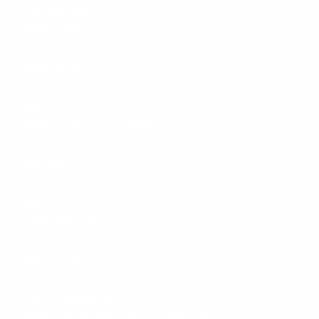
КУХНИ ЧЁРНЫЕ
КУХНИ СЕРЫЕ
КУХНИ БЕЖЕВЫЕ
КУХНИ СИНИЕ
КУХНИ УГЛОВЫЕ
КУХНИ ПРЯМЫЕ
КУХНИ С БАРНОЙ СТОЙКОЙ
КУХНИ С ОСТРОВОМ
КУХНИ ЛДСП
КУХНИ ПВХ
КУХНИ ПЭТ
КУХНИ ПЛАСТИК
КУХНИ МАССИВ
КУХНИ SAYERLACK
КУХНИ СТУДИИ
КУХНИ СТАНДАРТНЫЕ
КУХНИ МОДУЛЬНЫЕ | ЭКОНОМИЯ ДО 40%