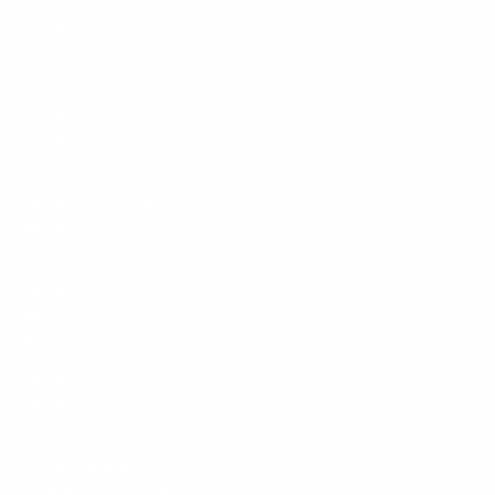
КУХНИ ЛДСП
КУХНИ ПВХ
КУХНИ ПЭТ
КУХНИ ПЛАСТИК
КУХНИ МАССИВ
КУХНИ SAYERLACK
КУХНИ СТУДИИ
КУХНИ СТАНДАРТНЫЕ
КУХНИ МОДУЛЬНЫЕ | ЭКОНОМИЯ ДО 40%
ШКАФЫ СОВРЕМЕННЫЕ
ШКАФЫ В ГОСТИНУЮ
ШКАФЫ В ДЕТСКУЮ
ШКАФЫ В ПРИХОЖУЮ
ШКАФЫ В СПАЛЬНЮ
ШКАФЫ ВСТРОЕННЫЕ
ШКАФЫ КОРПУСНЫЕ
ШКАФЫ КУПЕ
ШКАФЫ РАСПАШНЫЕ
ШКАФЫ С ЗЕРКАЛОМ
КОМПЛЕКТЫ С РАБОЧИМ МЕСТОМ
TV ЗОНЫ
ГАРДЕРОБНЫЕ
КОММЕРЧЕСКАЯ МЕБЕЛЬ