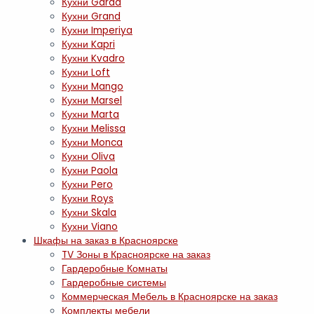
Кухни Garda
Кухни Grand
Кухни Imperiya
Кухни Kapri
Кухни Kvadro
Кухни Loft
Кухни Mango
Кухни Marsel
Кухни Marta
Кухни Melissa
Кухни Monca
Кухни Oliva
Кухни Paola
Кухни Pero
Кухни Roys
Кухни Skala
Кухни Viano
Шкафы на заказ в Красноярске
TV Зоны в Красноярске на заказ
Гардеробные Комнаты
Гардеробные системы
Коммерческая Мебель в Красноярске на заказ
Комплекты мебели