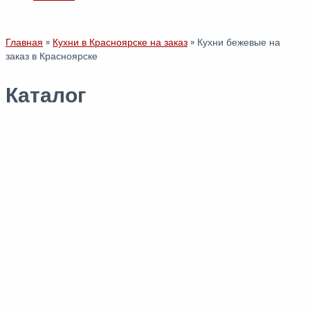
ЗАКАЗАТЬ КОНСУЛЬТАЦИЮ
Главная
»
Кухни в Красноярске на заказ
»
Кухни бежевые на
заказ в Красноярске
Каталог
КУХНИ СОВРЕМЕННЫЕ
КУХНИ СКАНДИ
КУХНИ ЛОФТ
КУХНИ КЛАССИКА
КУХНИ БЕЛЫЕ
КУХНИ ЧЁРНЫЕ
КУХНИ СЕРЫЕ
КУХНИ БЕЖЕВЫЕ
КУХНИ СИНИЕ
КУХНИ УГЛОВЫЕ
КУХНИ ПРЯМЫЕ
КУХНИ С БАРНОЙ СТОЙКОЙ
КУХНИ С ОСТРОВОМ