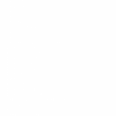
КУХНИ ЛДСП
КУХНИ ПВХ
КУХНИ ПЭТ
КУХНИ ПЛАСТИК
КУХНИ МАССИВ
КУХНИ SAYERLACK
КУХНИ СТУДИИ
КУХНИ СТАНДАРТНЫЕ
КУХНИ МОДУЛЬНЫЕ | ЭКОНОМИЯ ДО 40%
ШКАФЫ СОВРЕМЕННЫЕ
ШКАФЫ В ГОСТИНУЮ
ШКАФЫ В ДЕТСКУЮ
ШКАФЫ В ПРИХОЖУЮ
ШКАФЫ В СПАЛЬНЮ
ШКАФЫ ВСТРОЕННЫЕ
ШКАФЫ КОРПУСНЫЕ
ШКАФЫ КУПЕ
ШКАФЫ РАСПАШНЫЕ
ШКАФЫ С ЗЕРКАЛОМ
КОМПЛЕКТЫ С РАБОЧИМ МЕСТОМ
TV ЗОНЫ
ГАРДЕРОБНЫЕ
КОММЕРЧЕСКАЯ МЕБЕЛЬ