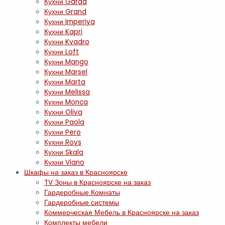
Кухни Garda
Кухни Grand
Кухни Imperiya
Кухни Kapri
Кухни Kvadro
Кухни Loft
Кухни Mango
Кухни Marsel
Кухни Marta
Кухни Melissa
Кухни Monca
Кухни Oliva
Кухни Paola
Кухни Pero
Кухни Roys
Кухни Skala
Кухни Viano
Шкафы на заказ в Красноярске
TV Зоны в Красноярске на заказ
Гардеробные Комнаты
Гардеробные системы
Коммерческая Мебель в Красноярске на заказ
Комплекты мебели