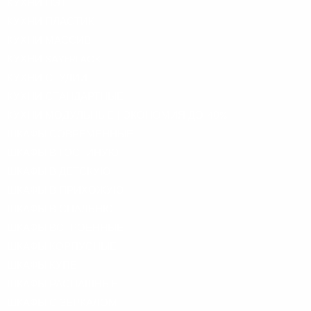
КУХНИ ПЭТ
КУХНИ ПЛАСТИК
КУХНИ МАССИВ
КУХНИ SAYERLACK
КУХНИ СТУДИИ
КУХНИ СТАНДАРТНЫЕ
КУХНИ МОДУЛЬНЫЕ | ЭКОНОМИЯ ДО 40%
ШКАФЫ СОВРЕМЕННЫЕ
ШКАФЫ В ГОСТИНУЮ
ШКАФЫ В ДЕТСКУЮ
ШКАФЫ В ПРИХОЖУЮ
ШКАФЫ В СПАЛЬНЮ
ШКАФЫ ВСТРОЕННЫЕ
ШКАФЫ КОРПУСНЫЕ
ШКАФЫ КУПЕ
ШКАФЫ РАСПАШНЫЕ
ШКАФЫ С ЗЕРКАЛОМ