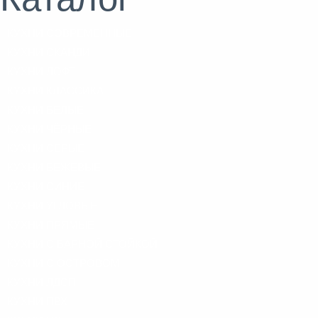
КУХНИ СОВРЕМЕННЫЕ
КУХНИ СКАНДИ
КУХНИ ЛОФТ
КУХНИ КЛАССИКА
КУХНИ БЕЛЫЕ
КУХНИ ЧЁРНЫЕ
КУХНИ СЕРЫЕ
КУХНИ БЕЖЕВЫЕ
КУХНИ СИНИЕ
КУХНИ УГЛОВЫЕ
КУХНИ ПРЯМЫЕ
КУХНИ С БАРНОЙ СТОЙКОЙ
КУХНИ С ОСТРОВОМ
КУХНИ ЛДСП
КУХНИ ПВХ