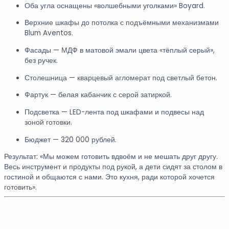
Оба угла оснащены «волшебными уголками» Boyard.
Верхние шкафы до потолка с подъёмными механизмами
Blum Aventos.
Фасады — МДФ в матовой эмали цвета «тёплый серый»,
без ручек.
Столешница — кварцевый агломерат под светлый бетон.
Фартук — белая кабанчик с серой затиркой.
Подсветка — LED-лента под шкафами и подвесы над
зоной готовки.
Бюджет — 320 000 рублей.
Результат: «Мы можем готовить вдвоём и не мешать друг другу.
Весь инструмент и продукты под рукой, а дети сидят за столом в
гостиной и общаются с нами. Это кухня, ради которой хочется
готовить».
Сводная таблица: П-образная