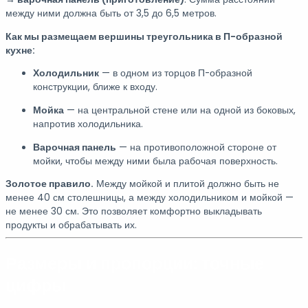
между ними должна быть от 3,5 до 6,5 метров.
Как мы размещаем вершины треугольника в П-образной
кухне:
Холодильник
— в одном из торцов П-образной
конструкции, ближе к входу.
Мойка
— на центральной стене или на одной из боковых,
напротив холодильника.
Варочная панель
— на противоположной стороне от
мойки, чтобы между ними была рабочая поверхность.
Золотое правило.
Между мойкой и плитой должно быть не
менее 40 см столешницы, а между холодильником и мойкой —
не менее 30 см. Это позволяет комфортно выкладывать
продукты и обрабатывать их.
Размеры и пропорции: точные
цифры