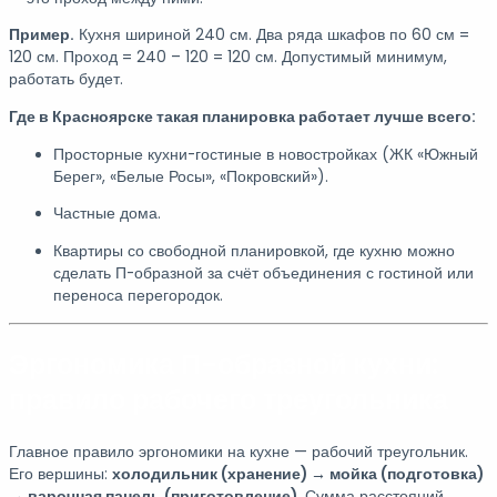
Пример.
Кухня шириной 240 см. Два ряда шкафов по 60 см =
120 см. Проход = 240 – 120 = 120 см. Допустимый минимум,
работать будет.
Где в Красноярске такая планировка работает лучше всего:
Просторные кухни-гостиные в новостройках (ЖК «Южный
Берег», «Белые Росы», «Покровский»).
Частные дома.
Квартиры со свободной планировкой, где кухню можно
сделать П-образной за счёт объединения с гостиной или
переноса перегородок.
Эргономика П-образной кухни:
правило рабочего треугольника
Главное правило эргономики на кухне — рабочий треугольник.
Его вершины:
холодильник (хранение) → мойка (подготовка)
→ варочная панель (приготовление)
. Сумма расстояний