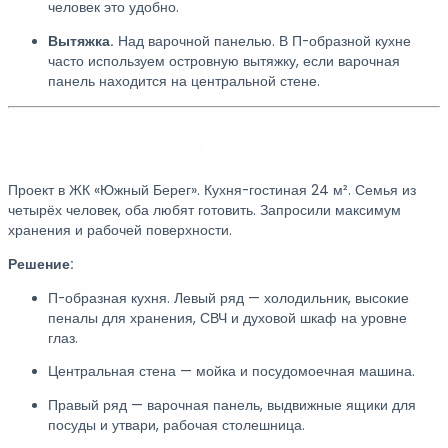
человек это удобно.
Вытяжка.
Над варочной панелью. В П-образной кухне
часто используем островную вытяжку, если варочная
панель находится на центральной стене.
Пример из практики
Проект в ЖК «Южный Берег». Кухня-гостиная 24 м². Семья из
четырёх человек, оба любят готовить. Запросили максимум
хранения и рабочей поверхности.
Решение:
П-образная кухня. Левый ряд — холодильник, высокие
пеналы для хранения, СВЧ и духовой шкаф на уровне
глаз.
Центральная стена — мойка и посудомоечная машина.
Правый ряд — варочная панель, выдвижные ящики для
посуды и утвари, рабочая столешница.