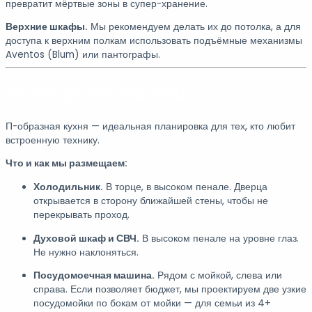
превратит мёртвые зоны в супер-хранение.
Верхние шкафы.
Мы рекомендуем делать их до потолка, а для
доступа к верхним полкам использовать подъёмные механизмы
Aventos (Blum) или пантографы.
Размещение техники
П-образная кухня — идеальная планировка для тех, кто любит
встроенную технику.
Что и как мы размещаем:
Холодильник.
В торце, в высоком пенале. Дверца
открывается в сторону ближайшей стены, чтобы не
перекрывать проход.
Духовой шкаф и СВЧ.
В высоком пенале на уровне глаз.
Не нужно наклоняться.
Посудомоечная машина.
Рядом с мойкой, слева или
справа. Если позволяет бюджет, мы проектируем две узкие
посудомойки по бокам от мойки — для семьи из 4+