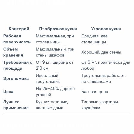
кухня vs Угловая
Критерий
П-образная кухня
Угловая кухня
Рабочая
Максимальная, три
Средняя, две
поверхность
столешницы
столешницы
Объём
Максимальный, три
Хороший, две стены
хранения
стены шкафов
Требования к
От 9 м², ширина от
От 6 м², практически для
площади
210 см
любой
Идеальный
Треугольник работает,
Эргономика
треугольник
но с нюансами
На 25–40% дороже
Цена
Базовая цена
угловой
Лучшее
Кухни-гостиные,
Типовые квартиры,
применение
частные дома
хрущёвки
Коротко о частых вопросах