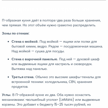
Планировка и зоны хранения
П-образная кухня даёт в полтора-два раза больше хранения,
чем прямая. Но этот объём нужно грамотно распределить.
Зоны по стенам:
Стена с мойкой.
Под мойкой — ящики или полки для
бытовой химии, ведро. Рядом — посудомоечная машина.
Над мойкой — сушка для посуды.
Стена с варочной панелью.
Под ней — духовой шкаф
или выдвижные ящики для кастрюль и сковородок.
Вытяжка над панелью.
Третья стена.
Обычно это высокие шкафы-пеналы для
встроенной техники: холодильника, СВЧ, хранения
продуктов.
Углы.
В П-образной кухне их два. Оба нужно оснастить
механизмами: «волшебный уголок» (LeMans) или выдвижные
корзины. Это добавит к бюджету 15–25 тысяч рублей, но