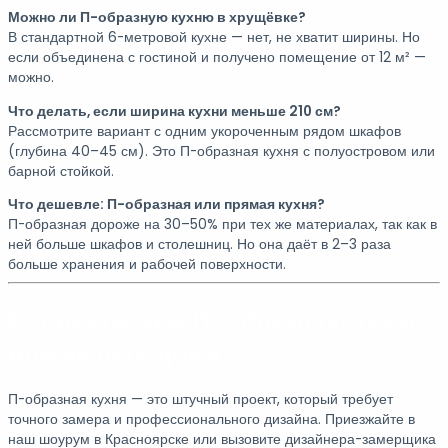
Можно ли П-образную кухню в хрущёвке?
В стандартной 6-метровой кухне — нет, не хватит ширины. Но
если объединена с гостиной и получено помещение от 12 м² —
можно.
Что делать, если ширина кухни меньше 210 см?
Рассмотрите вариант с одним укороченным рядом шкафов
(глубина 40–45 см). Это П-образная кухня с полуостровом или
барной стойкой.
Что дешевле: П-образная или прямая кухня?
П-образная дороже на 30–50% при тех же материалах, так как в
ней больше шкафов и столешниц. Но она даёт в 2–3 раза
больше хранения и рабочей поверхности.
Спроектируем П-образную кухню
для вашего дома
П-образная кухня — это штучный проект, который требует
точного замера и профессионального дизайна. Приезжайте в
наш шоурум в Красноярске или вызовите дизайнера-замерщика