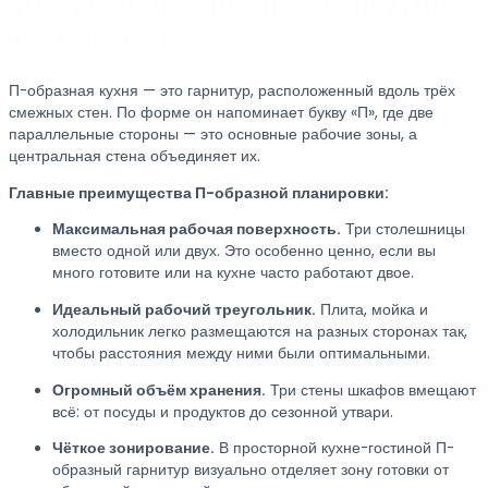
Что такое П-образная кухня и чем
она хороша
П-образная кухня — это гарнитур, расположенный вдоль трёх
смежных стен. По форме он напоминает букву «П», где две
параллельные стороны — это основные рабочие зоны, а
центральная стена объединяет их.
Главные преимущества П-образной планировки:
Максимальная рабочая поверхность.
Три столешницы
вместо одной или двух. Это особенно ценно, если вы
много готовите или на кухне часто работают двое.
Идеальный рабочий треугольник.
Плита, мойка и
холодильник легко размещаются на разных сторонах так,
чтобы расстояния между ними были оптимальными.
Огромный объём хранения.
Три стены шкафов вмещают
всё: от посуды и продуктов до сезонной утвари.
Чёткое зонирование.
В просторной кухне-гостиной П-
образный гарнитур визуально отделяет зону готовки от